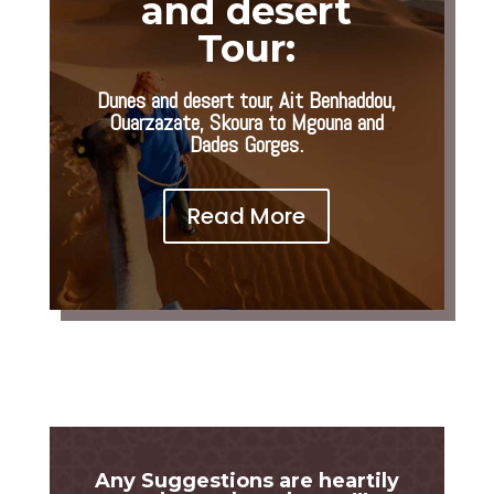
and desert
Tour:
Dunes and desert tour,
Ait Benhaddou,
Ouarzazate, Skoura to Mgouna and
Dades Gorges.
Read More
Any Suggestions are heartily