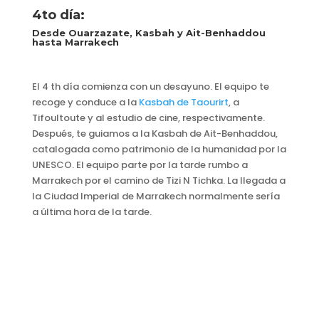
4to día:
Desde Ouarzazate, Kasbah y Ait-Benhaddou
hasta Marrakech
El 4 th día comienza con un desayuno. El equipo te
recoge y conduce a la
Kasbah de Taourirt
, a
Tifoultoute y al estudio de cine, respectivamente.
Después, te guiamos a la Kasbah de Ait-Benhaddou,
catalogada como patrimonio de la humanidad por la
UNESCO. El equipo parte por la tarde rumbo a
Marrakech por el camino de Tizi N Tichka. La llegada a
la Ciudad Imperial de Marrakech normalmente sería
a última hora de la tarde.