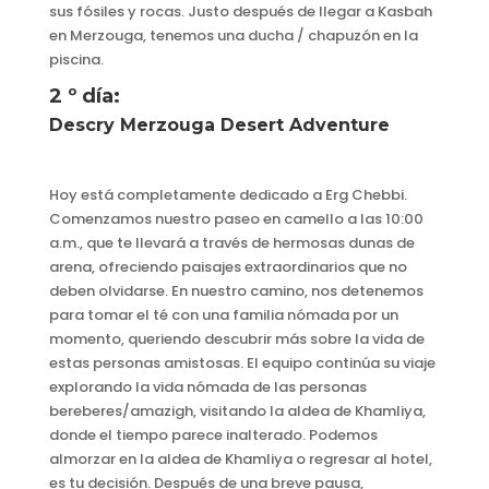
sus fósiles y rocas. Justo después de llegar a Kasbah
en Merzouga, tenemos una ducha / chapuzón en la
piscina.
2 º día:
Descry Merzouga Desert Adventure
Hoy está completamente dedicado a Erg Chebbi.
Comenzamos nuestro paseo en camello a las 10:00
a.m., que te llevará a través de hermosas dunas de
arena, ofreciendo paisajes extraordinarios que no
deben olvidarse. En nuestro camino, nos detenemos
para tomar el té con una familia nómada por un
momento, queriendo descubrir más sobre la vida de
estas personas amistosas. El equipo continúa su viaje
explorando la vida nómada de las personas
bereberes/amazigh, visitando la aldea de Khamliya,
donde el tiempo parece inalterado. Podemos
almorzar en la aldea de Khamliya o regresar al hotel,
es tu decisión. Después de una breve pausa,