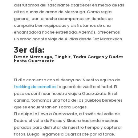
disfrutamos del fascinante atardecer en medio de las
altas dunas de arena de Merzouga. Como regla
general, por la noche acampamos en tiendas de
campaña bien equipadas y disfrutamos de una
encantadora noche estrellada. Además, ofrecemos
un emocionante viaje de 4-dias desde Fez Marrakech.
3er día:
Desde Merzouga, Tinghir, Todra Gorges y Dades
hasta Ouarzazate
El día comienza con el desayuno. Nuestro equipo de
trekking de camellos
lo guiará de vuelta al hotel. El
paso es continuar nuestro viaje a Ouarzazate. En el
camino, tomamos una foto de los pueblos bereberes
que se encuentran en Todra Gorges.
El equipo lo lleva a Ouarzazate, a través del valle de
Dades, el valle de Roses y Skoura haciendo muchas
paradas para disfrutar de nuestro tiempo y capturar
fotos. Luego llegamos a Ouarzazate por la tarde.