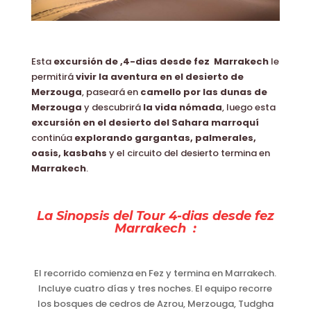
Esta
excursión de ,4-dias desde fez Marrakech
le
permitirá
vivir la aventura en el desierto de
Merzouga
, paseará en
camello por las dunas de
Merzouga
y descubrirá
la vida nómada
, luego esta
excursión en el desierto del Sahara marroquí
continúa
explorando gargantas, palmerales,
oasis, kasbahs
y el circuito del desierto termina en
Marrakech
.
La Sinopsis del Tour 4-dias desde fez
Marrakech :
El recorrido comienza en Fez y termina en Marrakech.
Incluye cuatro días y tres noches. El equipo recorre
los bosques de cedros de Azrou, Merzouga, Tudgha