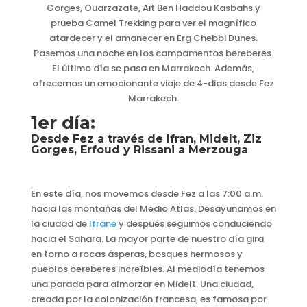
Gorges, Ouarzazate, Ait Ben Haddou Kasbahs y
prueba Camel Trekking para ver el magnífico
atardecer y el amanecer en Erg Chebbi Dunes.
Pasemos una noche en los campamentos bereberes.
El último día se pasa en Marrakech. Además,
ofrecemos un emocionante viaje de 4-dias desde Fez
Marrakech.
1er día:
Desde Fez a través de Ifran, Midelt, Ziz
Gorges, Erfoud y Rissani a Merzouga
En este día, nos movemos desde Fez a las 7:00 a.m.
hacia las montañas del Medio Atlas. Desayunamos en
la ciudad de
Ifrane
y después seguimos conduciendo
hacia el Sahara. La mayor parte de nuestro día gira
en torno a rocas ásperas, bosques hermosos y
pueblos bereberes increíbles. Al mediodía tenemos
una parada para almorzar en Midelt. Una ciudad,
creada por la colonización francesa, es famosa por