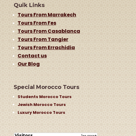
Quik Links
Tours From Marrakech
Tours From Fes
Tours From Casablanca
Tours From Tangier
Tours From Errachidia
Contact us
Our Blog
Special Morocco Tours
Students Morocco Tours
Jewish Morocco Tours
Luxury Morocco Tours